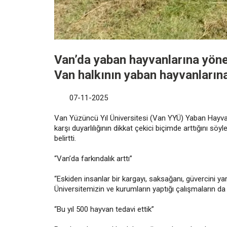
Van’da yaban hayvanlarına yöneli
Van halkının yaban hayvanlarına 
07-11-2025
Van Yüzüncü Yıl Üniversitesi (Van YYÜ) Yaban Hayva
karşı duyarlılığının dikkat çekici biçimde arttığını söy
belirtti.
“Van’da farkındalık arttı”
“Eskiden insanlar bir kargayı, saksağanı, güvercini yara
Üniversitemizin ve kurumların yaptığı çalışmaların da
“Bu yıl 500 hayvan tedavi ettik”