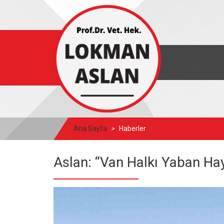
Ana Sayfa
Haberler
Aslan: “Van Halkı Yaban Hay