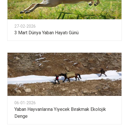
27-02-2026
3 Mart Dünya Yaban Hayatı Günü
06-01-2026
Yaban Hayvanlarına Yiyecek Bırakmak Ekolojik
Denge