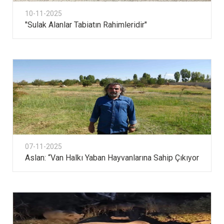
10-11-2025
"Sulak Alanlar Tabiatın Rahimleridir"
07-11-2025
Aslan: “Van Halkı Yaban Hayvanlarına Sahip Çıkıyor