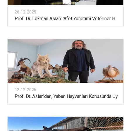
26-12-2025
Prof. Dr. Lokman Aslan: 'Afet Yönetimi Veteriner H
12-12-2025
Prof. Dr. Aslan'dan, Yaban Hayvanları Konusunda Uy