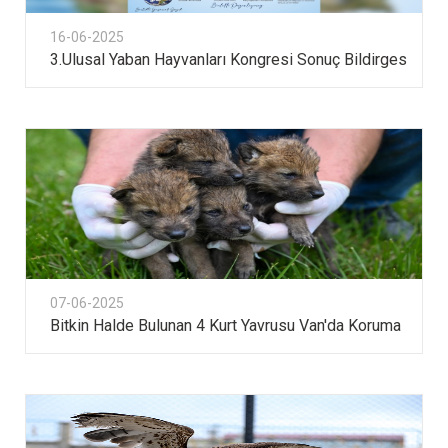
16-06-2025
3.Ulusal Yaban Hayvanları Kongresi Sonuç Bildirges
07-06-2025
Bitkin Halde Bulunan 4 Kurt Yavrusu Van'da Koruma