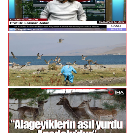
Lokman Aslan Ile Ramazan Sohbetleri
Van'da Martı Ölümlerinin Nedeni; Açlık Ve
Stres