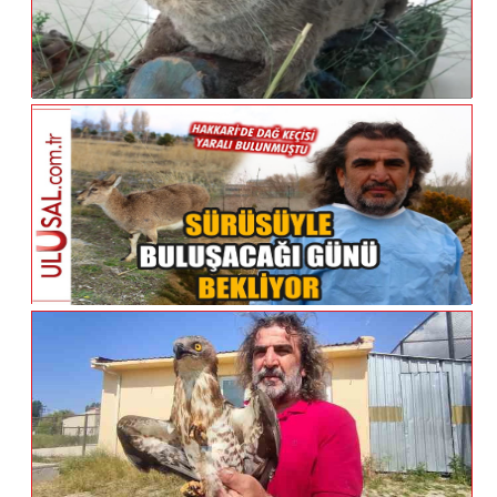
Nadir Rastlanan Yaban Hayvanlarına
Tahnit Uygulandı
Yaralı Bulunan Yavru Dağ Keçisinin
Tedavisi Tamamlandı