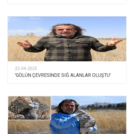
22-04-2025
'GÖLÜN ÇEVRESİNDE SIĞ ALANLAR OLUŞTU'