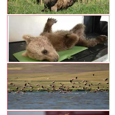
Nesli Tehlikede Olan Kızıl Akbaba Tedavi
Altına Alındı
Yavru Ayı Yoğun Bakıma Alındı