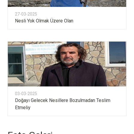
27-03-2025
Nesli Yok Olmak Üzere Olan
03-03-2025
Doğayı Gelecek Nesillere Bozulmadan Teslim
Etmeliy