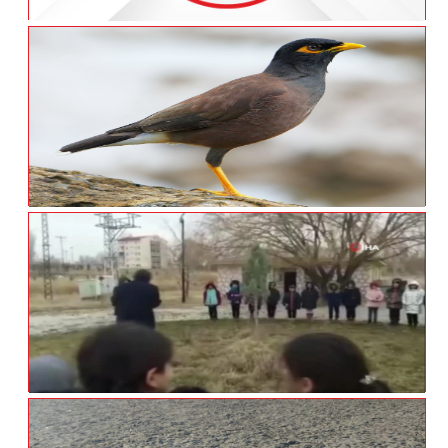
Van'da Yanan Sazlıklar Yeniden Yeşeriyor
Van’da Ele Geçirilen Çiğdeci Kuşları
Hayvanat Bahçesine Gönderilecek