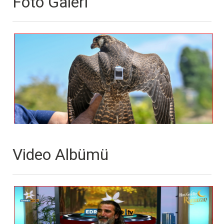
Foto Galeri
Video Albümü
Fotoğraf