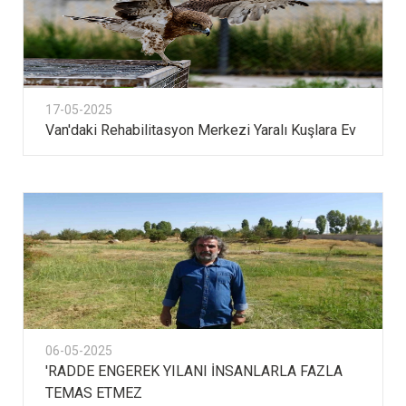
17-05-2025
Van'daki Rehabilitasyon Merkezi Yaralı Kuşlara Ev
06-05-2025
'RADDE ENGEREK YILANI İNSANLARLA FAZLA
TEMAS ETMEZ