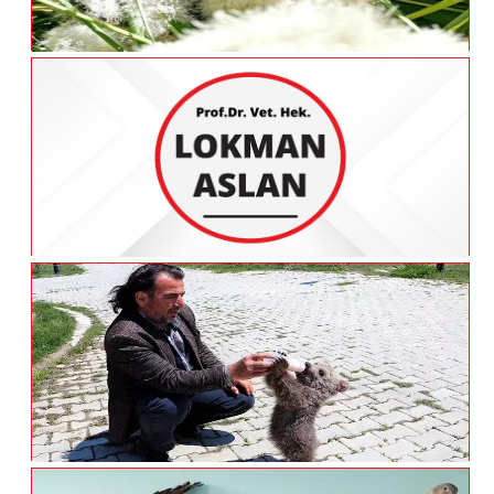
Şahin Yavruları Emin Ellerde
Tedavileri Tamamlanan Tilki Ve Kaya
Kartalı Doğaya Salındı - VAN