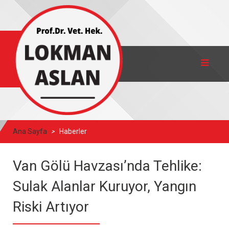
Ana Sayfa
Haberler
Van Gölü Havzası’nda Tehlike:
Sulak Alanlar Kuruyor, Yangın
Riski Artıyor