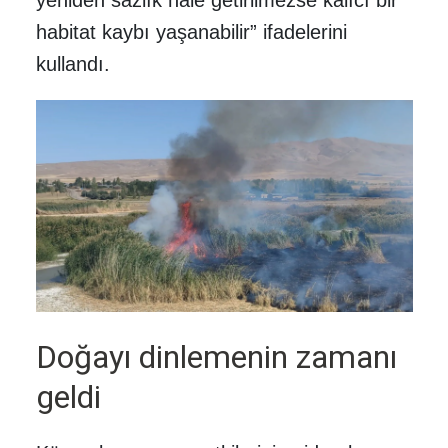
yeniden sazlık hale getirilmezse kalıcı bir
habitat kaybı yaşanabilir” ifadelerini
kullandı.
Doğayı dinlemenin zamanı
geldi