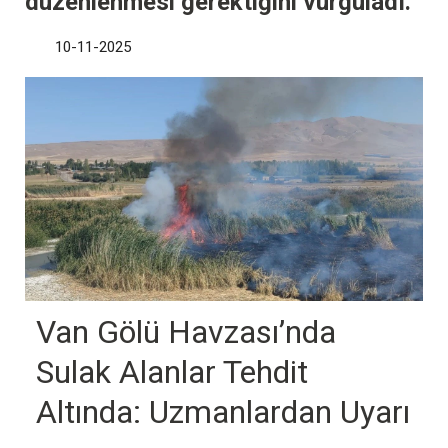
düzenlenmesi gerektiğini vurguladı.
10-11-2025
Van Gölü Havzası’nda
Sulak Alanlar Tehdit
Altında: Uzmanlardan Uyarı